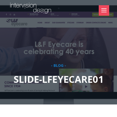
- BLOG -
SLIDE-LFEYECARE01